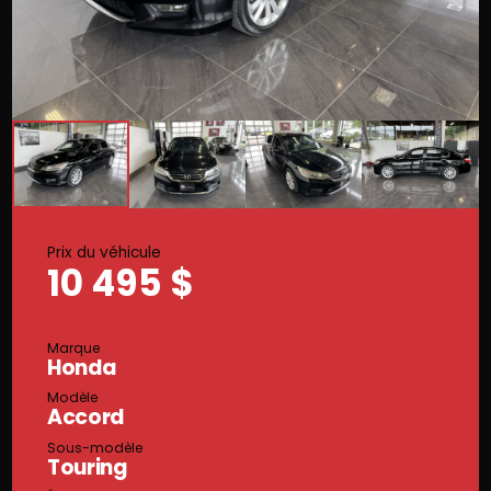
Prix du véhicule
10 495 $
Marque
Honda
Modèle
Accord
Sous-modèle
Touring