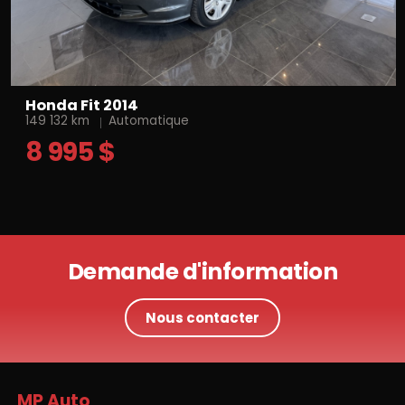
Honda Fit 2014
149 132 km
Automatique
8 995 $
Demande d'information
Nous contacter
MP Auto