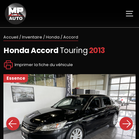
Accueil
/
Inventaire
/
Honda
/
Accord
Honda
Accord
Touring
2013
Imprimer la fiche du véhicule
essence