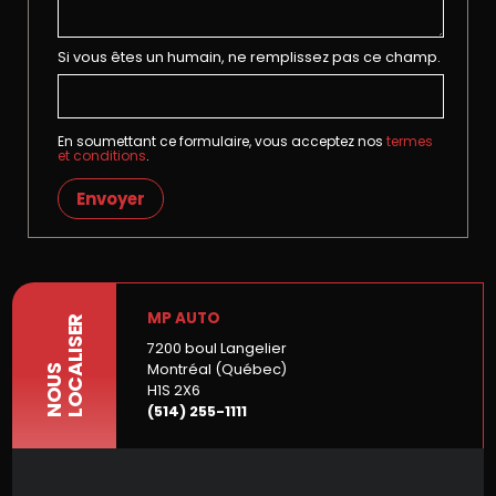
Si vous êtes un humain, ne remplissez pas ce champ.
En soumettant ce formulaire, vous acceptez nos
termes
et conditions
.
Envoyer
MP AUTO
LOCALISER
7200 boul Langelier
Montréal (Québec)
NOUS
H1S 2X6
(514) 255-1111