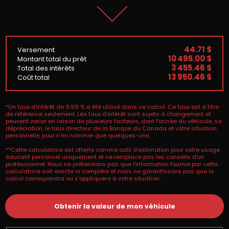
44.71 $
Versement
10 495.00 $
Montant total du prêt
3 455.46 $
Total des intérêts
13 950.46 $
Coût total
*Un taux d’intérêt de 9.99 % a été utilisé dans ce calcul. Ce taux est à titre
de référence seulement. Les taux d’intérêt sont sujets à changement et
peuvent varier en raison de plusieurs facteurs, dont l’année du véhicule, sa
dépréciation, le taux directeur de la Banque du Canada et votre situation
personnelle, pour n’en nommer que quelques-uns.
**Cette calculatrice est offerte comme outil d'estimation pour votre usage
éducatif personnel uniquement et ne remplace pas les conseils d'un
professionnel. Nous ne prétendons pas que l'information fournie par cette
calculatrice soit exacte ni complète et nous ne garantissons pas que le
calcul correspondra ou s’appliquera à votre situation.
Obtenir la valeur de mon véhicule