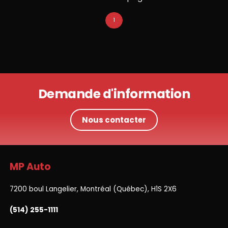
1
Demande d'information
Nous contacter
MP Auto
7200 boul Langelier, Montréal (Québec), H1S 2X6
(514) 255-1111