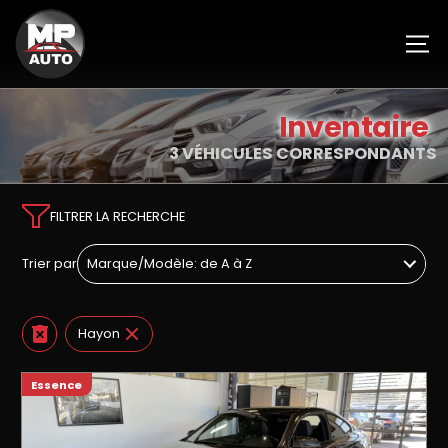
Inventaire
3 VÉHICULES CORRESPONDANTS
FILTRER LA RECHERCHE
Trier par
Hayon
Essence